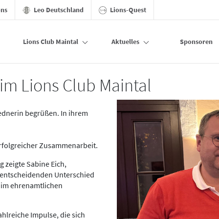
ons
Leo Deutschland
Lions-Quest
Lions Club Maintal
Aktuelles
Sponsoren
im Lions Club Maintal
ednerin begrüßen. In ihrem
 erfolgreicher Zusammenarbeit.
 zeigte Sabine Eich,
entscheidenden Unterschied
 im ehrenamtlichen
lreiche Impulse, die sich