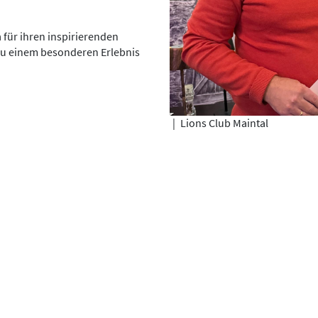
h
für ihren inspirierenden
 zu einem besonderen Erlebnis
|
Lions Club Maintal