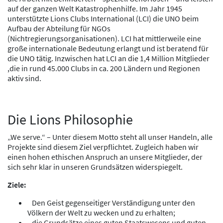
auf der ganzen Welt
Katastrophenhilfe
. Im Jahr 1945
unterstützte Lions Clubs International (LCI) die UNO beim
Aufbau der Abteilung für NGOs
(Nichtregierungsorganisationen). LCI hat mittlerweile eine
große internationale Bedeutung erlangt und ist beratend für
die UNO tätig. Inzwischen hat
LCI
an die 1,4 Million Mitglieder
,die
in rund 45.000 Clubs in ca. 200 Ländern und Regionen
aktiv
sind.
Die Lions Philosophie
„We serve.“ – Unter diesem Motto steht all unser Handeln, alle
Projekte sind diesem Ziel verpflichtet. Zugleich haben wir
einen hohen ethischen Anspruch an unsere Mitglieder, der
sich sehr klar in unseren Grundsätzen widerspiegelt.
Ziele:
Den Geist gegenseitiger Verständigung unter den
Völkern der Welt zu wecken und zu erhalten;
die Grundsätze eines guten Staatswesens und guten