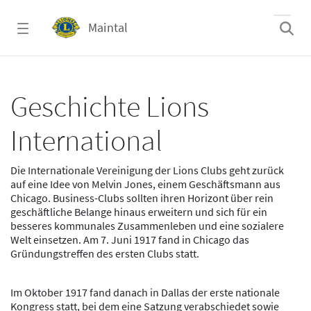
Zum Hauptinhalt springen
Maintal
Historie - Maintal
Geschichte Lions
International
Die
Internationale Vereinigung der Lions Clubs
geht zurück
auf eine
Idee von Melvin Jones
​, einem Geschäftsmann aus
Chicago. Business-Clubs sollten ihren Horizont über rein
geschäftliche Belange hinaus erweitern und sich für ein
besseres kommunales Zusammenleben und eine sozialere
Welt einsetzen. Am 7. Juni 1917 fand in Chicago das
Gründungstreffen des ersten Clubs statt.
Im
Oktober 1917
fand danach in Dallas der
erste nationale
Kongress
​statt, bei dem eine Satzung verabschiedet sowie